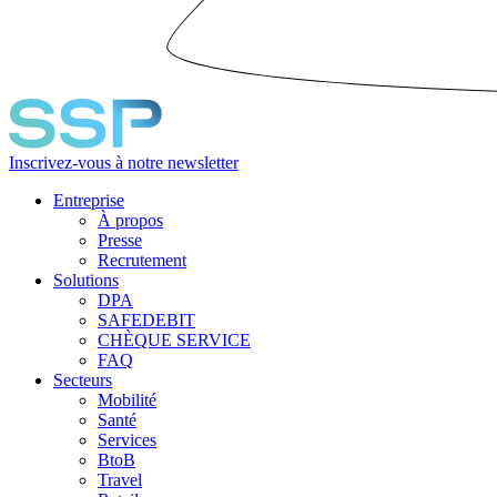
Inscrivez-vous à notre newsletter
Entreprise
À propos
Presse
Recrutement
Solutions
DPA
SAFEDEBIT
CHÈQUE SERVICE
FAQ
Secteurs
Mobilité
Santé
Services
BtoB
Travel