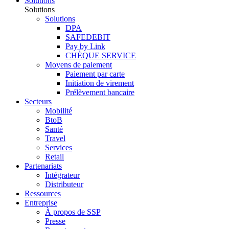
Solutions
Solutions
Solutions
DPA
SAFEDEBIT
Pay by Link
CHÈQUE SERVICE
Moyens de paiement
Paiement par carte
Initiation de virement
Prélèvement bancaire
Secteurs
Mobilité
BtoB
Santé
Travel
Services
Retail
Partenariats
Intégrateur
Distributeur
Ressources
Entreprise
À propos de SSP
Presse