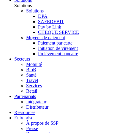
Solutions
Solutions
Solutions
DPA
SAFEDEBIT
Pay by Link
CHÈQUE SERVICE
Moyens de paiement
Paiement par carte
Initiation de virement
Prélèvement bancaire
Secteurs
Mobilité
BtoB
Santé
Travel
Services
Retail
Partenariats
Intégrateur
Distributeur
Ressources
Entreprise
À propos de SSP
Presse