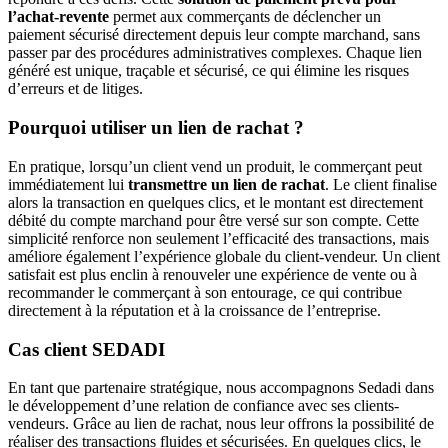
l’achat-revente
permet aux commerçants de déclencher un
paiement sécurisé directement depuis leur compte marchand, sans
passer par des procédures administratives complexes. Chaque lien
généré est unique, traçable et sécurisé, ce qui élimine les risques
d’erreurs et de litiges.
Pourquoi utiliser un lien de rachat ?
En pratique, lorsqu’un client vend un produit, le commerçant peut
immédiatement lui
transmettre un lien de rachat
. Le client finalise
alors la transaction en quelques clics, et le montant est directement
débité du compte marchand pour être versé sur son compte. Cette
simplicité renforce non seulement l’efficacité des transactions, mais
améliore également l’expérience globale du client-vendeur. Un client
satisfait est plus enclin à renouveler une expérience de vente ou à
recommander le commerçant à son entourage, ce qui contribue
directement à la réputation et à la croissance de l’entreprise.
Cas client SEDADI
En tant que partenaire stratégique, nous accompagnons Sedadi dans
le développement d’une relation de confiance avec ses clients-
vendeurs. Grâce au lien de rachat, nous leur offrons la possibilité de
réaliser des transactions fluides et sécurisées. En quelques clics, le