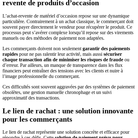
revente de produits d’occasion
L’achat-revente de matériel d’occasion repose sur une dynamique
particulière. Contrairement à un achat classique, le commerçant doit
souvent payer directement le vendeur pour récupérer le produit. Ce
processus peut s’avérer complexe lorsqu’il repose sur des virements
manuels ou des méthodes de paiement non adaptées.
Les commerçants doivent non seulement
garantir des paiements
rapides
pour ne pas ralentir leur activité, mais aussi
sécuriser
chaque transaction afin de minimiser les risques de fraude
ou
d’erreur. Par ailleurs, un manque de transparence dans les flux
financiers peut entraîner des tensions avec les clients et nuire à
l’image professionnelle du commerçant.
Ces difficultés sont souvent aggravées par des systèmes de paiement
obsolètes, une gestion manuelle chronophage et un suivi
approximatif des transactions.
Le lien de rachat : une solution innovante
pour les commerçants
Le lien de rachat représente une solution concrète et efficace pour
répondre à ces défis. Cette
solution de paiement prévu pour