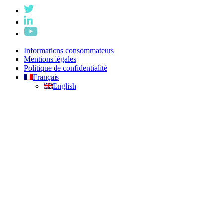
Informations consommateurs
Mentions légales
Politique de confidentialité
Français
English