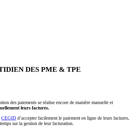
TIDIEN DES PME & TPE
estion des paiements se réalise encore de manière manuelle et
uellement leurs factures.
e
CEGID
d’accepter facilement le paiement en ligne de leurs factures,
emps sur la gestion de leur facturation.