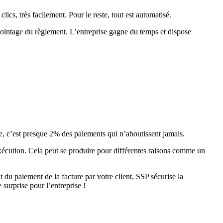
ics, très facilement. Pour le reste, tout est automatisé.
e pointage du règlement. L’entreprise gagne du temps et dispose
e, c’est presque 2% des paiements qui n’aboutissent jamais.
exécution. Cela peut se produire pour différentes raisons comme un
u paiement de la facture par votre client, SSP sécurise la
surprise pour l’entreprise !