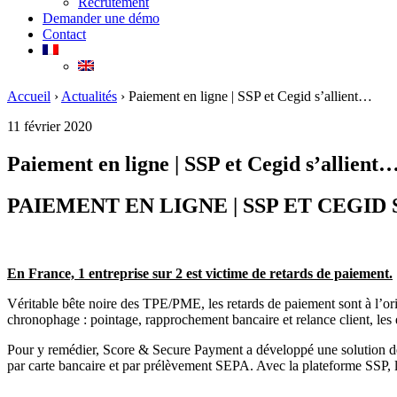
Recrutement
Demander une démo
Contact
Accueil
›
Actualités
›
Paiement en ligne | SSP et Cegid s’allient…
11 février 2020
Paiement en ligne | SSP et Cegid s’allient
PAIEMENT EN LIGNE | SSP ET CEGID
En France, 1 entreprise sur 2 est victime de retards de paiement.
Véritable bête noire des TPE/PME, les retards de paiement sont à l’ori
chronophage : pointage, rapprochement bancaire et relance client, les
Pour y remédier, Score & Secure Payment a développé une solution de
par carte bancaire et par prélèvement SEPA. Avec la plateforme SSP, le