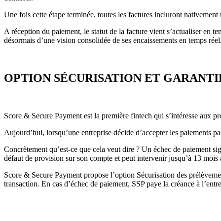
Une fois cette étape terminée, toutes les factures incluront nativement 
A réception du paiement, le statut de la facture vient s’actualiser en 
désormais d’une vision consolidée de ses encaissements en temps réel
OPTION SÉCURISATION ET GARANTI
Score & Secure Payment est la première fintech qui s’intéresse aux p
Aujourd’hui, lorsqu’une entreprise décide d’accepter les paiements pa
Concrètement qu’est-ce que cela veut dire ? Un échec de paiement sign
défaut de provision sur son compte et peut intervenir jusqu’à 13 mois 
Score & Secure Payment propose l’option Sécurisation des prélèvements
transaction. En cas d’échec de paiement, SSP paye la créance à l’entre