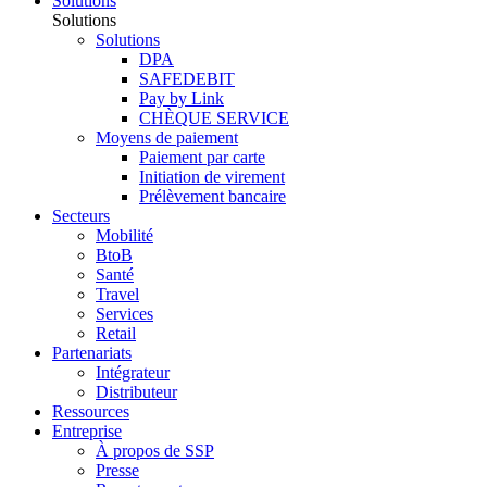
Solutions
Solutions
Solutions
DPA
SAFEDEBIT
Pay by Link
CHÈQUE SERVICE
Moyens de paiement
Paiement par carte
Initiation de virement
Prélèvement bancaire
Secteurs
Mobilité
BtoB
Santé
Travel
Services
Retail
Partenariats
Intégrateur
Distributeur
Ressources
Entreprise
À propos de SSP
Presse