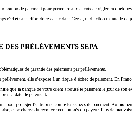
un bouton de paiement pour permettre aux clients de régler en quelques cl
temps réel et sans effort de ressaisie dans Cegid, ni d’action manuelle d
.
E DES PRÉLÈVEMENTS SEPA
roblématiques de garantie des paiements par prélèvements.
r prélèvement, elle s’expose à un risque d’échec de paiement. En Franc
ifie que la banque de votre client a refusé le paiement le jour de son 
après la date de paiement.
 pour protéger l’entreprise contre les échecs de paiement. Au moment d
prise, et se charge du recouvrement auprès du payeur. Plus de mauvaise 