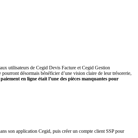
e aux utilisateurs de Cegid Devis Facture et Cegid Gestion
se pourront désormais bénéficier d’une vision claire de leur trésorerie,
 le paiement en ligne était l’une des pièces manquantes pour
dans son application Cegid, puis créer un compte client SSP pour