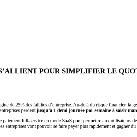
…
 S’ALLIENT POUR SIMPLIFIER LE QUO
gine de 25% des faillites d’entreprise. Au-delà du risque financier, la g
 entreprises perdent
jusqu’à 1 demi-journée par semaine à saisir man
 paiement full-service en mode SaaS pour permettre aux utilisateurs d
s entreprises vont pouvoir se faire payer plus rapidement et gagner du t