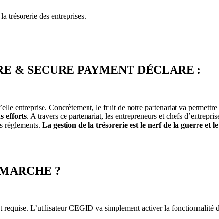
a trésorerie des entreprises.
RE & SECURE PAYMENT DÉCLARE :
’elle entreprise. Concrètement, le fruit de notre partenariat va permettr
s efforts
. A travers ce partenariat, les entrepreneurs et chefs d’entrepri
urs règlements.
La gestion de la trésorerie est le nerf de la guerre et
 MARCHE ?
t requise. L’utilisateur CEGID va simplement activer la fonctionnalité 